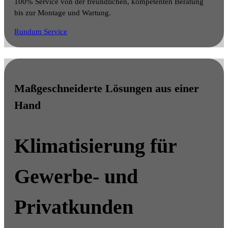
100% Service von der freundlichen, kompetenten Beratung
bis zur Montage und Wartung.
Rundum Service
Maßgeschneiderte Lösungen aus einer
Hand
Klimatisierung für
Gewerbe-
und
Privatkunden