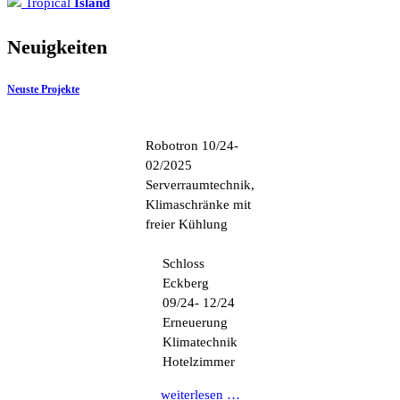
Tropical
Island
Neuigkeiten
Neuste Projekte
Robotron 10/24-
02/2025
Serverraumtechnik,
Klimaschränke mit
freier Kühlung
Schloss
Eckberg
09/24- 12/24
Erneuerung
Klimatechnik
Hotelzimmer
weiterlesen …