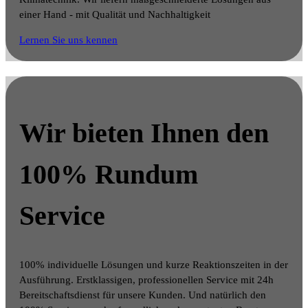
einer Hand - mit Qualität und Nachhaltigkeit
Lernen Sie uns kennen
Wir bieten Ihnen
den
100% Rundum
Service
100% individuelle Lösungen und kurze Reaktionszeiten in der
Ausführung. Erstklassigen, professionellen Service mit 24h
Bereitschaftsdienst für unsere Kunden. Und natürlich den